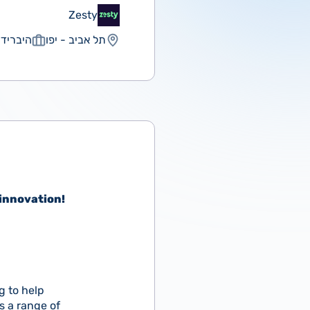
Zesty
תל אביב - יפו
היברידי
 innovation!
g to help
s a range of