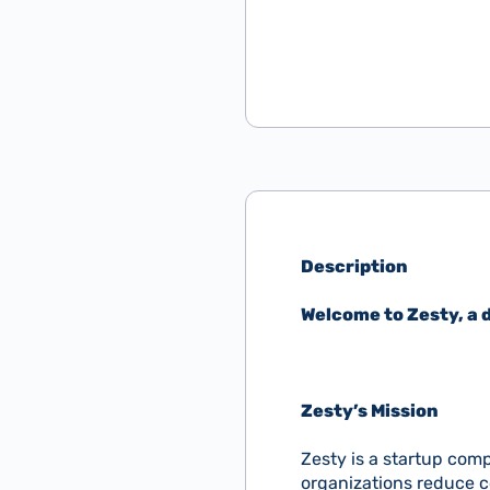
Description
Welcome to Zesty, a 
Zesty’s Mission
Zesty is a startup com
organizations reduce c