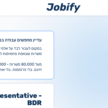
ילוג
תוכן
עדיין מחפשים עבודה במ
משרות שבאמת מתאימות לך
מעל 80,000 משרות • 4,000 חדשות ביום
חינם. בלי פרסומות. בלי אות
esentative -
BDR