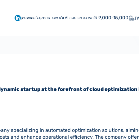
ת
9,000-15,000 ₪
הערכה מבוססת AI ולא שכר שהתקבל מהמעסיק
dynamic startup at the forefront of cloud optimization
pany specializing in automated optimization solutions, aimin
osts and enhance operational efficiency. The company offer