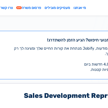
מי אנחנו
מעסיקים מובילים
פרסום משרה
צרו קשר
חינם
נועי חיפוש? הגיע הזמן להשתדרג!
במקום לעבור לבד על אלפי מודעות, Jobify מנתחת את קורות החיים שלך ומציגה לך רק
.
יות קטנות.
Sales Development Repr