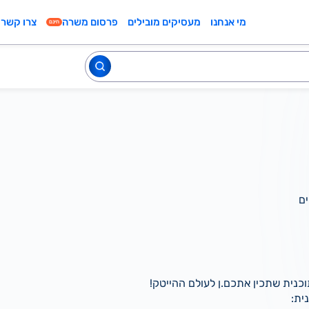
מי אנחנו
מעסיקים מובילים
פרסום משרה
צרו קשר
חינם
כנית שתכין אתכם.ן לעולם ההייטק!
ית: