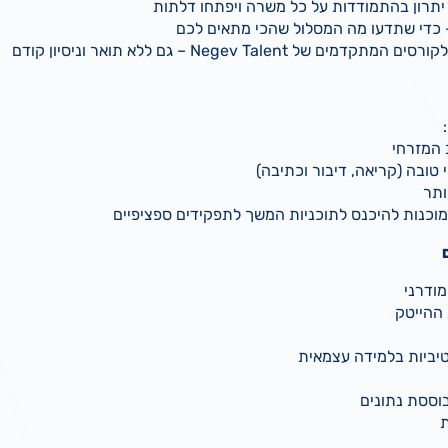
ו יתרון בהתמודדות על כל משרה ויפתחו דלתות
כדי שתדעו מה המסלול שהכי מתאים לכם
 של Negev Talent – גם ללא תואר וניסיון קודם
 המזרחי
טובה (קריאה, דיבור וכתיבה)
מוכנות להיכנס לתוכניות המשך לתפקידים ספציפיים
ודרני
ההייטק
קטיביות בלמידה עצמאית
וססת נתונים
ת