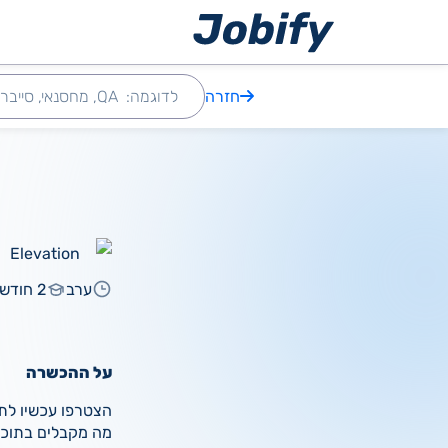
ילוג
חזרה
תוכן
Elevation
ערב
2 חודשים
על ההכשרה
הצטרפו עכשיו לתו
מה מקבלים בתוכנ