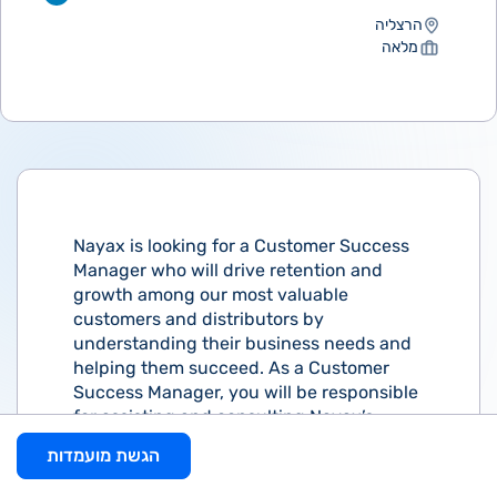
הרצליה
מלאה
Nayax is looking for a Customer Success
Manager who will drive retention and
growth among our most valuable
customers and distributors by
understanding their business needs and
helping them succeed. As a Customer
Success Manager, you will be responsible
for assisting and consulting Nayax’s
customers about our new or existing
הגשת מועמדות
products and will make sure that all our
customer’s needs are being addressed.