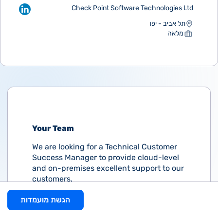
Check Point Software Technologies Ltd
תל אביב - יפו
מלאה
Your Team
We are looking for a Technical Customer
Success Manager to provide cloud-level
and on-premises excellent support to our
customers.
In this role you will work closely with
הגשת מועמדות
customers, partners, R&D and Customer