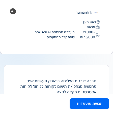
humanlink
ראש העין
מלאה
11,000-
הערכה מבוססת AI ולא שכר
15,000 ₪
שהתקבל מהמעסיק
חברה יצרנית מצליחה בפארק תעשיות אפק
מחפשת מנהל /ת תיאום לקוחות לניהול לקוחות
אסטרטגיים מקצה לקצה.
תחומי אחריות:
ניהול לקוחות גדולים לאורך כל מחזור החיים -
הגשת מועמדות
מקבלת הזמנה ועד אספקה