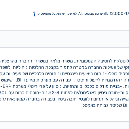
12,000-17,
הערכה מבוססת AI ולא שכר שהתקבל מהמעסיק
ליסט/ית לחטיבה הקמעונאית. משרה מלאה במשרדי החברה בהרצליה.
סקי של פעילות החברה במטרה לתמוך בקבלת החלטות ניהוליות, לשפר רו
קיד כולל: -ניתוח ביצועים פיננסיים וניתוחים כלכליים של פעילויות עסק
תהליכי ני
ה וניהל או תחום רלוונטי-חובה ניסיון בעבודה בחברה קמעונאית/הפצ
ל