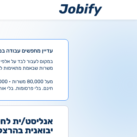
ילוג
תוכן
עדיין מחפשים עבודה במ
משרות שבאמת מתאימות לך
מעל 80,000 משרות • 4,000 חדשות ביום
חינם. בלי פרסומות. בלי אות
אנליסט/ית לח
יבואנית בהרצליה-ע