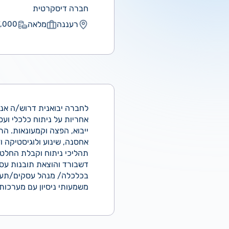
חברה דיסקרטית
רעננה
מלאה
000 ₪
לחברה יבואנית דרוש/ה אנ
אחריות על ניתוח כלכלי וע
ייבוא, הפצה וקמעונאות. התפ
בכלכלה/ מנהל עסקים/תעשיי
משמעותי ניסיון עם מערכות BI שליטה גבוהה באקס