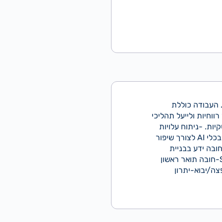
 העבודה כוללת
וחיות ולייעל תהליכי
יות. -ניתוח עלויות
אחסנה, שינוע ולוגיסטיקה וזיהוי הזדמנויות לייעול וחיסכון. -עבודה עם מערכות מידע ו-BI. -שימוש בכלי AI לצורך שיפור
תוח וקבלת החלטות. -בניית מודלים כלכליים ותחזיות. ניסיון על פריוריטי/ מערכת ERP-חובה ידע בבניית
דשבורד והוצאת תובנות עסקיות-חובה ניסיון כאנליסט/ית לפחות 2-3 שנים-חובה היכרות עם SQL-חובה תואר ראשון
ה/יבוא-יתרון