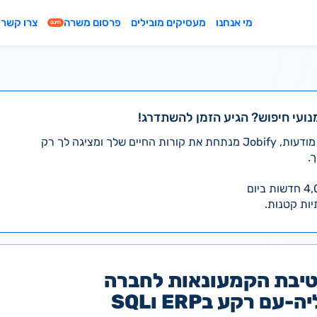
מי אנחנו
מעסיקים מובילים
פרסום משרה
צרו קשר
חינם
נועי חיפוש? הגיע הזמן להשתדרג!
במקום לעבור לבד על אלפי מודעות, Jobify מנתחת את קורות החיים שלך ומציגה לך רק
.
יות קטנות.
טיבת הקמעונאות לחברה
ם רקע בERP וSQL