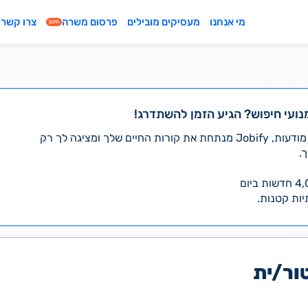
מי אנחנו
מעסיקים מובילים
פרסום משרה
צרו קשר
חינם
נועי חיפוש? הגיע הזמן להשתדרג!
במקום לעבור לבד על אלפי מודעות, Jobify מנתחת את קורות החיים שלך ומציגה לך רק
.
יות קטנות.
ור/ית