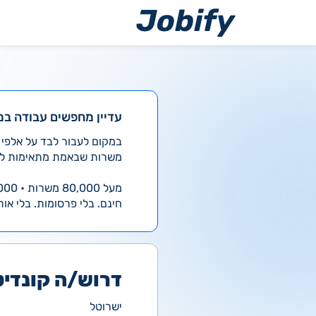
ילוג
תוכן
עדיין מחפשים עבודה במ
משרות שבאמת מתאימות לך
מעל 80,000 משרות • 4,000 חדשות ביום
חינם. בלי פרסומות. בלי אות
דרוש/ה קונדיט
ישרוטל