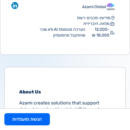
Azami Global
מודיעין-מכבים-רעות
מלאה, היברידית
12,000-
הערכה מבוססת AI ולא שכר
18,000 ₪
שהתקבל מהמעסיק
About Us
Azami creates solutions that support
data-driven trust in global IP through
measurable outcomes - empowering IP
הגשת מועמדות
professionals to optimize networks,
safeguard portfolios, and achieve