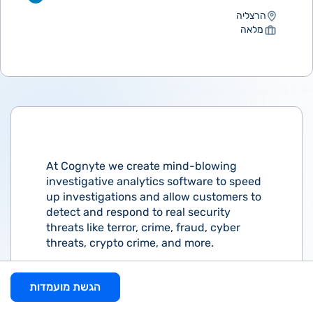
הרצליה
מלאה
At Cognyte we create mind-blowing
investigative analytics software to speed
up investigations and allow customers to
detect and respond to real security
threats like terror, crime, fraud, cyber
threats, crypto crime, and more.
So, if you want in on the action, let’s talk!
הגשת מועמדות
Your impact