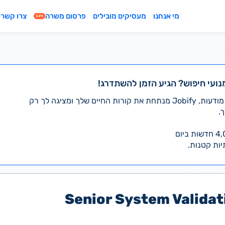
מי אנחנו
מעסיקים מובילים
פרסום משרה
צרו קשר
חינם
נועי חיפוש? הגיע הזמן להשתדרג!
במקום לעבור לבד על אלפי מודעות, Jobify מנתחת את קורות החיים שלך ומציגה לך רק
.
יות קטנות.
Senior System Valida