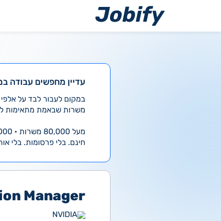
ילוג
תוכן
עדיין מחפשים עבודה במ
משרות שבאמת מתאימות לך
מעל 80,000 משרות • 4,000 חדשות ביום
חינם. בלי פרסומות. בלי אות
tion Manager
NVIDIA