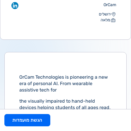
OrCam
ירושלים
מלאה
OrCam Technologies is pioneering a new
era of personal AI. From wearable
assistive tech for
the visually impaired to hand-held
devices helping students of all ages read,
we believe in
הגשת מועמדות
making products that can improve