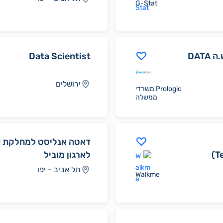
G-Stat
למשרד ממשלתי דרוש.ה DATA
Data Scientist
ירושלים
Prologic משרדי
ממשלה
דאטה אנליסט למחלקת ש
(T
לארגון מוביל
תל אביב - יפו
Walkme