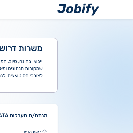
ילוג
תוכן
משרות דרושים  Analyst
ייבוא, בחינה, טיוב, ה
שמקורות הנתונים ומאג
לצורכי הסיטואציה ולנת
מנתח/ת מערכות DATA
ראש העין