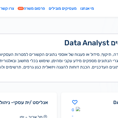
מי אנחנו
מעסיקים מובילים
פרסום משרה
צרו קשר
חינם
Data
מרה, תיקוף, מידול או פענוח של אוספי נתונים הקשורים למטרות העסקיו
רי הנתונים מספקים מידע עקבי ומהימן. שימוש בכלי מחשוב ובאלגורי
ונים העדכניים. הכנת דוחות להצגה ויזואלית כגון גרפים, תרשימים ולוח
אנליסט /ית עסקי- ניהול 
תל אביב - יפו