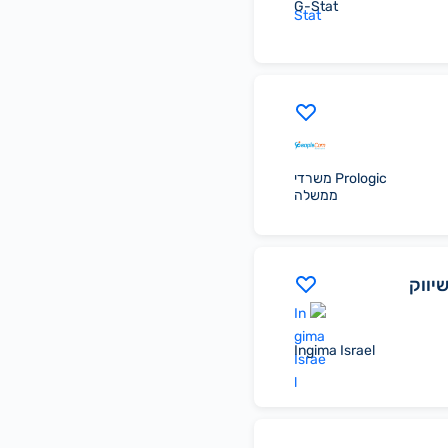
G-Stat
Prologic משרדי
ממשלה
יווק
Ingima Israel