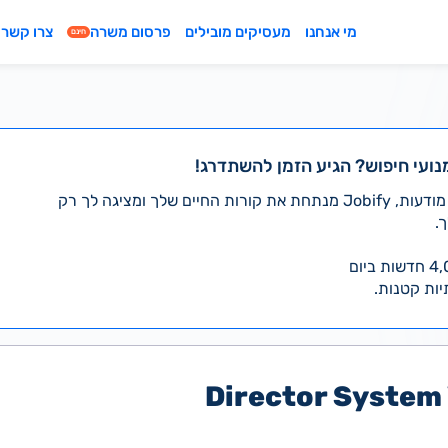
מי אנחנו
מעסיקים מובילים
פרסום משרה
צרו קשר
חינם
נועי חיפוש? הגיע הזמן להשתדרג!
במקום לעבור לבד על אלפי מודעות, Jobify מנתחת את קורות החיים שלך ומציגה לך רק
.
יות קטנות.
Director System 