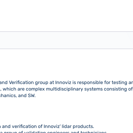
nd Verification group at Innoviz is responsible for testing a
s, which are complex multidisciplinary systems consisting of
hanics, and SW.
 and verification of Innoviz' lidar products.
 group of validation engineers and technicians.