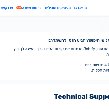
מי אנחנו
מעסיקים מובילים
פרסום משרה
צרו קשר
חינם
נועי חיפוש? הגיע הזמן להשתדרג!
במקום לעבור לבד על אלפי מודעות, Jobify מנתחת את קורות החיים שלך ומציגה לך רק
.
יות קטנות.
Technical Supp