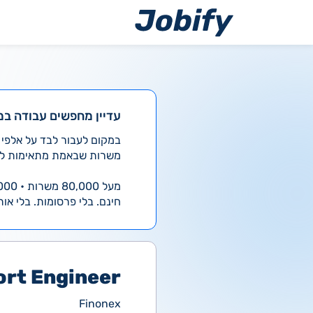
ילוג
תוכן
עדיין מחפשים עבודה במ
משרות שבאמת מתאימות לך
מעל 80,000 משרות • 4,000 חדשות ביום
חינם. בלי פרסומות. בלי אות
ort Engineer
Finonex