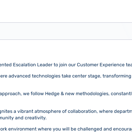
alented Escalation Leader to join our Customer Experience t
here advanced technologies take center stage, transforming 
 approach, we follow Hedge & new methodologies, constant
gnites a vibrant atmosphere of collaboration, where departm
unity and creativity.
 work environment where you will be challenged and encour