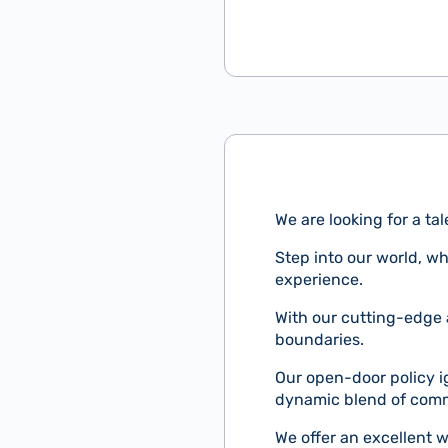
We are looking for a t
Step into our world, w
experience.
With our cutting-edge
boundaries.
Our open-door policy i
dynamic blend of comm
We offer an excellent