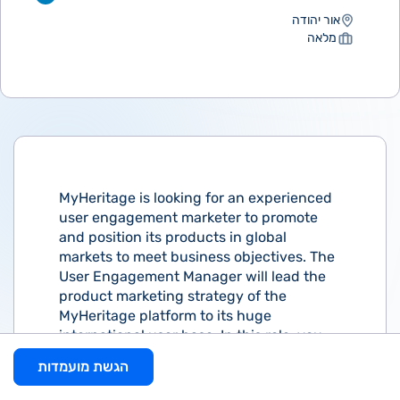
אור יהודה
מלאה
MyHeritage is looking for an experienced
user engagement marketer to promote
and position its products in global
markets to meet business objectives. The
User Engagement Manager will lead the
product marketing strategy of the
MyHeritage platform to its huge
international user base. In this role, you
will plan, set up, manage, and optimize
הגשת מועמדות
activities that will increase the
awareness, adoption, and usage of