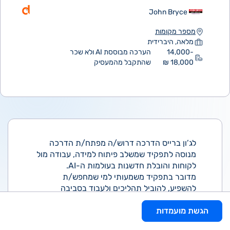
John Bryce
מספר מקומות
מלאה, היברידית
14,000-
הערכה מבוססת AI ולא שכר
18,000 ₪
שהתקבל מהמעסיק
לג’ון ברייס הדרכה דרוש/ה מפתח/ת הדרכה
מנוסה לתפקיד שמשלב פיתוח למידה, עבודה מול
לקוחות והובלת חדשנות בעולמות ה-AI.
מדובר בתפקיד משמעותי למי שמחפש/ת
להשפיע, להוביל תהליכים ולעבוד בסביבה
מקצועית ודינמית.
הגשת מועמדות
?? תיאור התפקיד:
• הובלת תהליכי פיתוח למידה מקצה לקצה –