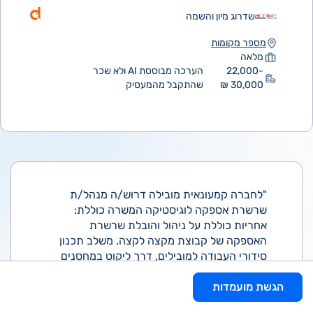
שדרוג מיון והשמה
מספר מקומות
מלאה
22,000-
הערכה מבוססת AI ולא שכר
30,000 ₪
שהתקבל מהמעסיק
"לחברה קמעונאית מובילה דרוש/ה מנהל/ת
שרשרת אספקה לוגיסטיקה המשרה כוללת:
אחריות כוללת על ניהול והובלת שרשרת
האספקה של קבוצת מקצה לקצה. משלב תכנון
סידורי העבודה למובילים, דרך ליקוט במחסנים
ועד אספקה ללקוחות ולסניפים.
הגשת מועמדות
התפקיד מהווה צומת קריטית בפעילות העסקית,
כאשר כל עיכוב, חוסר סנכרון או כשל תפעולי יוצר