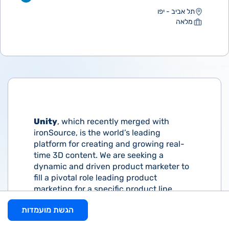
תל אביב - יפו
מלאה
Unity
, which recently merged with
ironSource, is the world’s leading
platform for creating and growing real-
time 3D content. We are seeking a
dynamic and driven product marketer to
fill a pivotal role leading product
marketing for a specific product line
within the Unity Grow business division.
הגשת מועמדות
The role will be responsible for