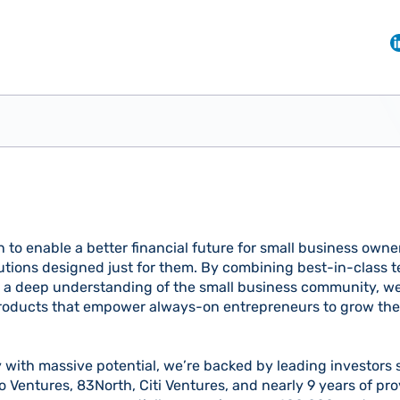
n to enable a better financial future for small business own
utions designed just for them. By combining best-in-class 
 a deep understanding of the small business community, we
roducts that empower always-on entrepreneurs to grow thei
with massive potential, we’re backed by leading investors
o Ventures, 83North, Citi Ventures, and nearly 9 years of pr