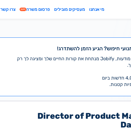
מי אנחנו
מעסיקים מובילים
פרסום משרה
צרו קשר
חינם
נועי חיפוש? הגיע הזמן להשתדרג!
במקום לעבור לבד על אלפי מודעות, Jobify מנתחת את קורות החיים שלך ומציגה לך רק
.
יות קטנות.
Director of Product 
Da