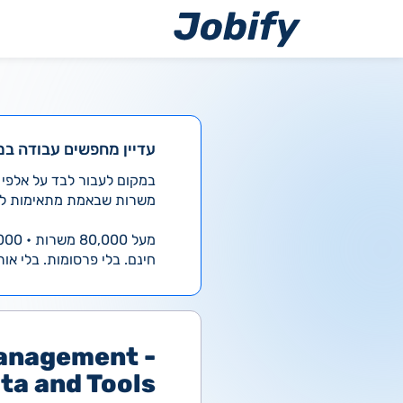
ילוג
תוכן
עדיין מחפשים עבודה במ
משרות שבאמת מתאימות לך
מעל 80,000 משרות • 4,000 חדשות ביום
חינם. בלי פרסומות. בלי אות
Management -
ta and Tools