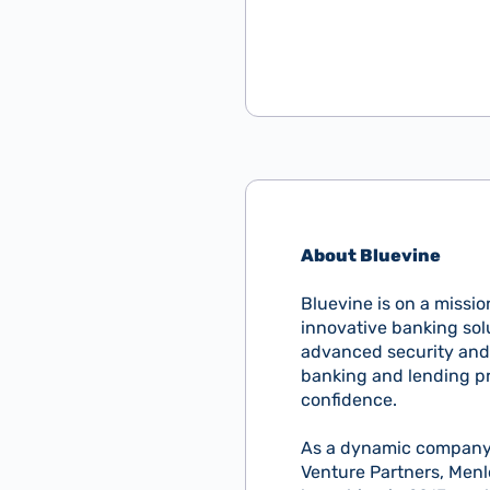
About Bluevine
Bluevine is on a missio
innovative banking sol
advanced security and
banking and lending p
confidence.
As a dynamic company 
Venture Partners, Menl