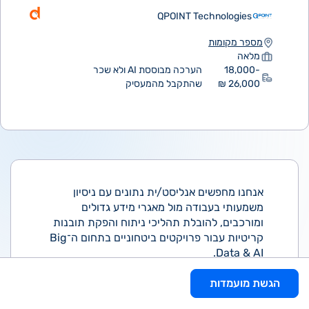
QPOINT Technologies
מספר מקומות
מלאה
18,000-
הערכה מבוססת AI ולא שכר
26,000 ₪
שהתקבל מהמעסיק
אנחנו מחפשים אנליסט/ית נתונים עם ניסיון
משמעותי בעבודה מול מאגרי מידע גדולים
ומורכבים, להובלת תהליכי ניתוח והפקת תובנות
קריטיות עבור פרויקטים ביטחוניים בתחום ה־Big
Data & AI.
התפקיד כולל:
הגשת מועמדות
• ניתוח מקורות מידע מגוונים (Data Sources)
והפיכתם לתובנות עסקיות ואסטרטגיות.