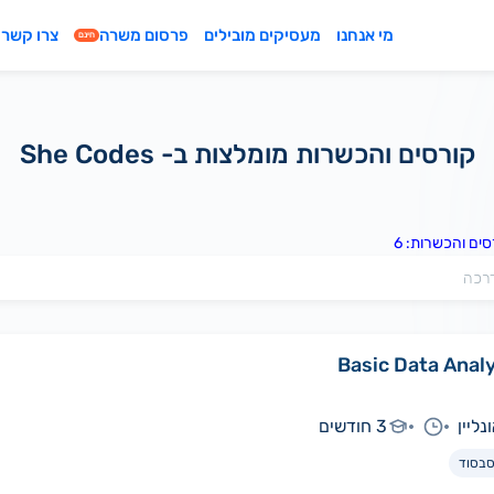
מי אנחנו
מעסיקים מובילים
פרסום משרה
צרו קשר
חינם
קורסים והכשרות מומלצות ב- She Codes
ים והכשרות: 6
Basic Data Anal
נליין
3 חודשים
בסוד