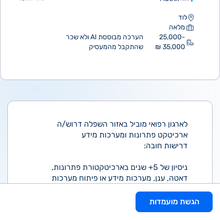
לוד
מלאה
25,000-
הערכה מבוססת AI ולא שכר
35,000 ₪
שהתקבל מהמעסיק
לארגון רפואי מוביל באזור השפלה דרוש/ה
ארכיטקט פתרונות ומערכות מידע
דרישות חובה:
ניסיון של 5+ שנים בארכיטקטורת פתרונות,
דאטה, ענן, מערכות מידע או פיתוח מערכות
מורכבות.
ניסיון מוכח של 2–3 שנים בתכנון פתרונות AI /
הגשת מועמדות
GenAI / ML בארגון בינוני-גדול.