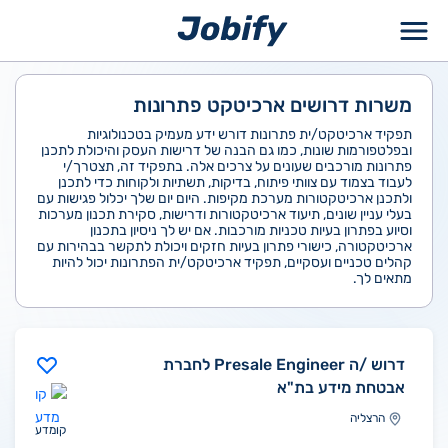
ילוג
תוכן
משרות דרושים ארכיטקט פתרונות
תפקיד ארכיטקט/ית פתרונות דורש ידע מעמיק בטכנולוגיות
ובפלטפורמות שונות, כמו גם הבנה של דרישות העסק והיכולת לתכנן
פתרונות מורכבים שעונים על צרכים אלה. בתפקיד זה, תצטרך/י
לעבוד בצמוד עם צוותי פיתוח, בדיקות, תשתיות ולקוחות כדי לתכנן
ולתכנן ארכיטקטורות מערכת מקיפות. היום יום שלך יכלול פגישות עם
בעלי עניין שונים, תיעוד ארכיטקטורות ודרישות, סקירת תכנון מערכות
וסיוע בפתרון בעיות טכניות מורכבות. אם יש לך ניסיון בתכנון
ארכיטקטורה, כישורי פתרון בעיות חזקים ויכולת לתקשר בבהירות עם
קהלים טכניים ועסקיים, תפקיד ארכיטקט/ית הפתרונות יכול להיות
מתאים לך.
דרוש /ה Presale Engineer לחברת
אבטחת מידע בת"א
הרצליה
קומדע