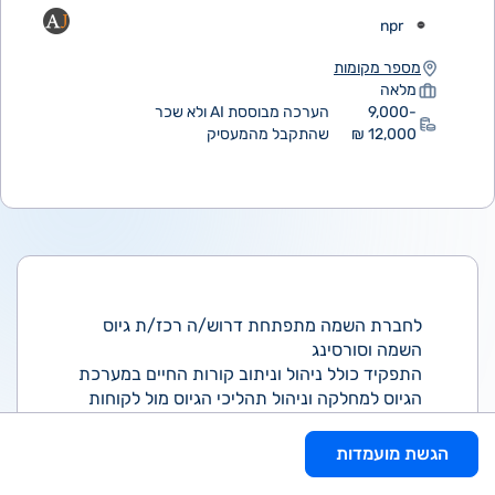
npr
מספר מקומות
מלאה
9,000-
הערכה מבוססת AI ולא שכר
12,000 ₪
שהתקבל מהמעסיק
לחברת השמה מתפתחת דרוש/ה רכז/ת גיוס
השמה וסורסינג
התפקיד כולל ניהול וניתוב קורות החיים במערכת
הגיוס למחלקה וניהול תהליכי הגיוס מול לקוחות
החברה-
ניתוב - ניהול ומענה למועמדים בנכסי החברה
הגשת מועמדות
הפנימיים, ניתוב קורות החיים למגייסות, ייצוא דוחות