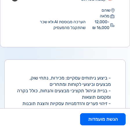
שוהם
מלאה
12,000-
הערכה מבוססת AI ולא שכר
16,000 ₪
שהתקבל מהמעסיק
- ביצוע ניתוחים עסקיים: מכירות, נתחי שוק,
מבצעים וביצועי לקוחות ומתחרים
- בניית וניהול תקציבי מבצעים והנחות, כולל בקרה
ומקסום תוצאות
- זיהוי פערים והזדמנויות עסקיות והצגת תובנות
להנהלה
- פיתוח והטמעת כלים דיגיטליים לעבודה עם דאטה
הגשת מועמדות
ואנליזה
- עבודה עם ממשקים מרובים והובלת ניתוחים