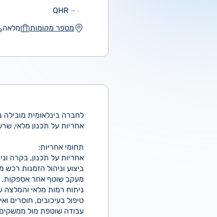
QHR
מספר מקומות
מלאה
לחברה בינלאומית מובילה 
אחריות על תכנון מלאי, שר
תחומי אחריות:
אחריות על תכנון, בקרה ונ
ביצוע וניהול הזמנות רכש מו
מעקב שוטף אחר אספקות, זמ
ניתוח רמות מלאי והמלצה על 
טיפול בעיכובים, חוסרים וא
עבודה שוטפת מול ממשקים פנ