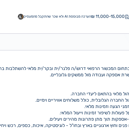
11,000-15,000 ₪
הערכה מבוססת AI ולא שכר שהתקבל מהמעסיק
בתחום המכשור הרפואי דרוש/ה פלנר/ית ובקר/ית מלאי להשתלבות בת
שרת אספקה ועבודה מול ממשקים גלובליים.
יהול מלאי בהתאם ליעדי החברה.
ל החברה הגלובלית, כולל משלוחים אוויריים וימיים.
ני הגעה וזמינות מלאי.
פעולות לשיפור זמינות וייעול המלאי.
י-אספקות תוך מתן פתרונות מהירים ויעילים.
ים וחוץ ארגוניים בארץ ובחו"ל - לוגיסטיקה, איכות, כספים, רכש ויחי