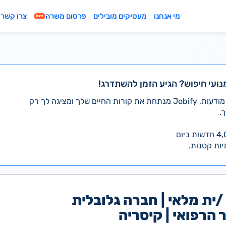
מי אנחנו
מעסיקים מובילים
פרסום משרה
צרו קשר
חינם
נועי חיפוש? הגיע הזמן להשתדרג!
במקום לעבור לבד על אלפי מודעות, Jobify מנתחת את קורות החיים שלך ומציגה לך רק
.
יות קטנות.
/ית מלאי | חברה גלובלית
הרפואי | קיסריה