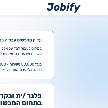
ילוג
תוכן
עדיין מחפשים עבודה במ
משרות שבאמת מתאימות לך
מעל 80,000 משרות • 4,000 חדשות ביום
חינם. בלי פרסומות. בלי אות
פלנר /ית ובקר 
בתחום המכשור 