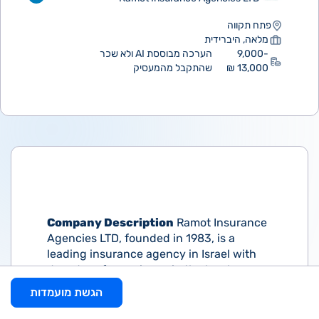
פתח תקווה
מלאה, היברידית
9,000-
הערכה מבוססת AI ולא שכר
13,000 ₪
שהתקבל מהמעסיק
Company Description
Ramot Insurance
Agencies LTD, founded in 1983, is a
leading insurance agency in Israel with
decades of experience in the local
market. Recognized in the D&B 2020
הגשת מועמדות
ranking of top Israeli businesses, the
agency maintains strong partnerships