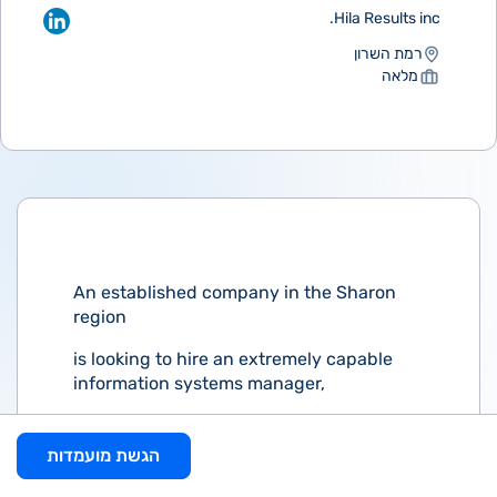
Hila Results inc.
רמת השרון
מלאה
An established company in the Sharon
region
is looking to hire an extremely capable
information systems manager,
specializing in ERP and Priority
הגשת מועמדות
Responsibility for the management of all
information systems, computing