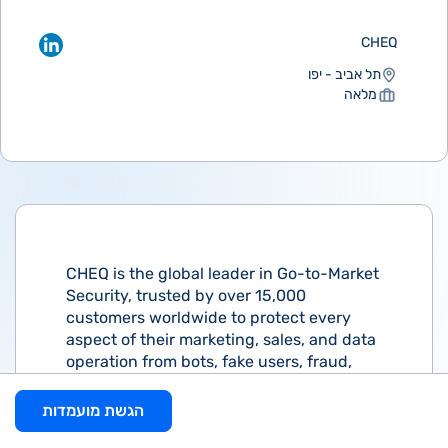
CHEQ
תל אביב - יפו
מלאה
CHEQ is the global leader in Go-to-Market
Security, trusted by over 15,000
customers worldwide to protect every
aspect of their marketing, sales, and data
operation from bots, fake users, fraud,
and cyber attacks.
הגשת מועמדות
Powered by award-winning