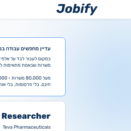
ילוג
תוכן
עדיין מחפשים עבודה במ
משרות שבאמת מתאימות לך
מעל 80,000 משרות • 4,000 חדשות ביום
חינם. בלי פרסומות. בלי אות
l Researcher
Teva Pharmaceuticals