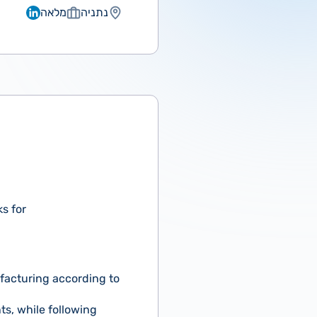
נתניה
מלאה
s for
facturing according to
ts, while following