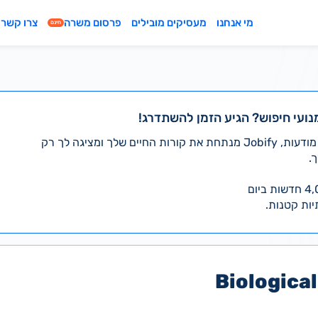
מי אנחנו
מעסיקים מובילים
פרסום משרה
צרו קשר
חינם
נועי חיפוש? הגיע הזמן להשתדרג!
במקום לעבור לבד על אלפי מודעות, Jobify מנתחת את קורות החיים שלך ומציגה לך רק
.
יות קטנות.
Biologica