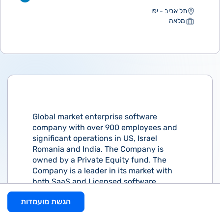
תל אביב - יפו
מלאה
Global market enterprise software
company with over 900 employees and
significant operations in US, Israel
Romania and India. The Company is
owned by a Private Equity fund. The
Company is a leader in its market with
both SaaS and Licensed software
products and is involved in a very
הגשת מועמדות
dynamic industry with a high degree of
innovation. The company plans to