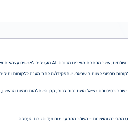
תחת מוצרים מבוססי AI מעניקים לאנשים עצמאות ואיכות חיים.
לקוחות טלפוני לצוות הישראלי, שתפקידו/ה לתת מענה ללקוחות ותיקי
 שכר בסיס ופוטנציאל השתכרות גבוה, קרן השתלמות מהיום הראשון, תן
ט המכירה והשירות – משלב ההתעניינות ועד סגירת העסקה.