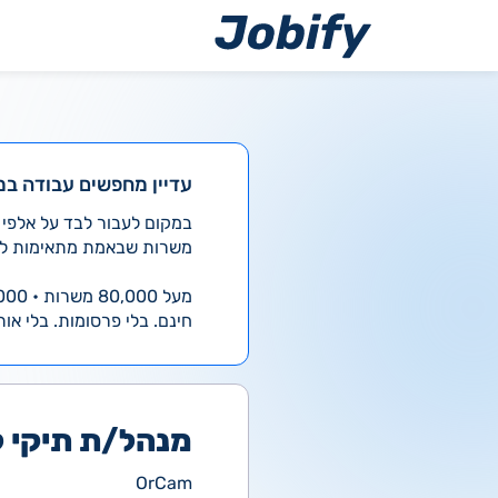
ילוג
תוכן
עדיין מחפשים עבודה במ
משרות שבאמת מתאימות לך
מעל 80,000 משרות • 4,000 חדשות ביום
חינם. בלי פרסומות. בלי אות
מנהל/ת תיקי ל
OrCam