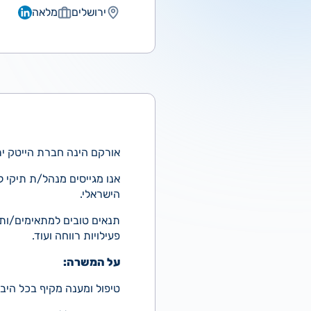
ירושלים
מלאה
אורקם הינה חברת הייטק ירושלמית, אשר מפ
אנו מגייסים מנהל/ת תיקי 
הישראלי.
תנאים טובים למתאימים/ות:
פעילויות רווחה ועוד.
על המשרה:
טיפול ומענה מקיף בכל היב