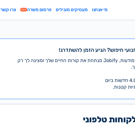
מי אנחנו
מעסיקים מובילים
פרסום משרה
צרו קשר
חינם
נועי חיפוש? הגיע הזמן להשתדרג!
במקום לעבור לבד על אלפי מודעות, Jobify מנתחת את קורות החיים שלך ומציגה לך רק
.
יות קטנות.
קוחות טלפוני