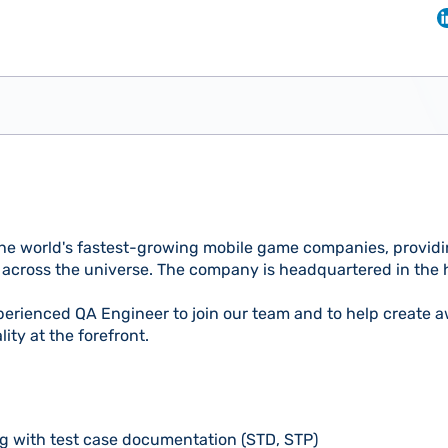
the world's fastest-growing mobile game companies, provid
s across the universe. The company is headquartered in the he
xperienced QA Engineer to join our team and to help create
ty at the forefront.
g with test case documentation (STD, STP)