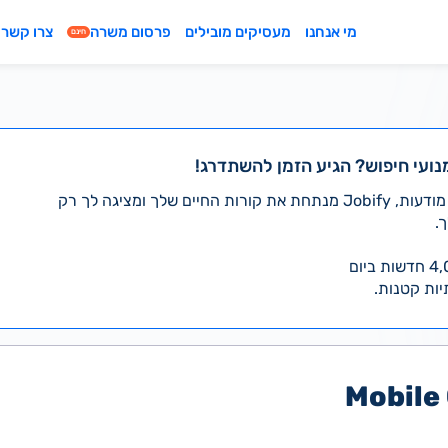
מי אנחנו
מעסיקים מובילים
פרסום משרה
צרו קשר
חינם
נועי חיפוש? הגיע הזמן להשתדרג!
במקום לעבור לבד על אלפי מודעות, Jobify מנתחת את קורות החיים שלך ומציגה לך רק
.
יות קטנות.
Mobile