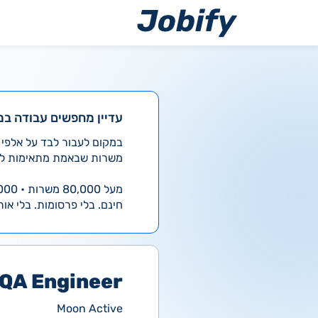
ילוג
תוכן
עדיין מחפשים עבודה במ
משרות שבאמת מתאימות לך
מעל 80,000 משרות • 4,000 חדשות ביום
חינם. בלי פרסומות. בלי אות
 QA Engineer
Moon Active