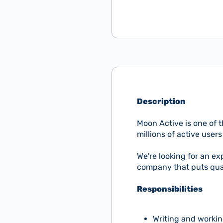
Description
Moon Active is one of 
millions of active user
We're looking for an e
company that puts quali
Responsibilities
Writing and workin