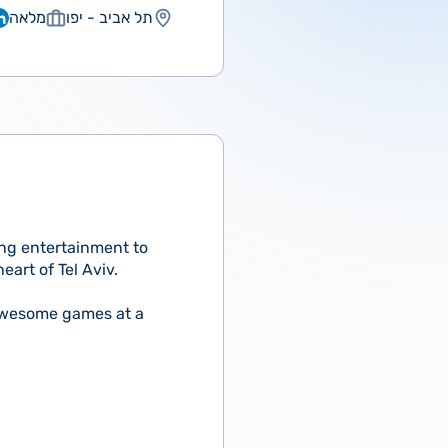
תל אביב - יפו
מלאה
ing entertainment to
art of Tel Aviv.
 awesome games at a