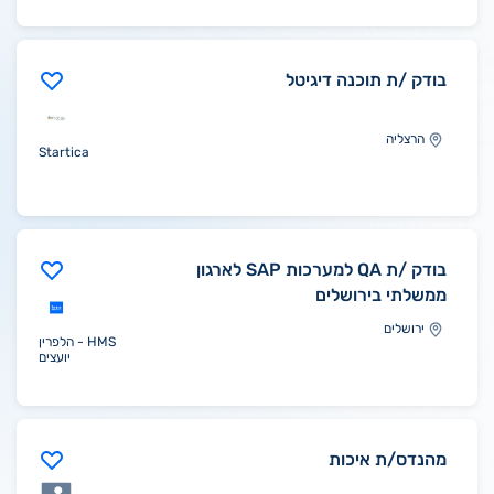
בודק /ת תוכנה דיגיטל
הרצליה
Startica
בודק /ת QA למערכות SAP לארגון
ממשלתי בירושלים
ירושלים
HMS - הלפרין
יועצים
מהנדס/ת איכות