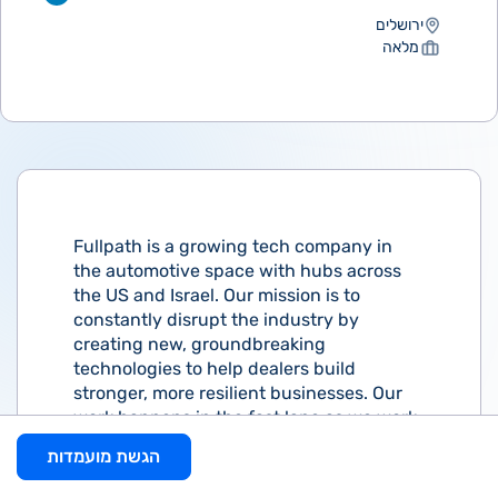
ירושלים
מלאה
Fullpath is a growing tech company in
the automotive space with hubs across
the US and Israel. Our mission is to
constantly disrupt the industry by
creating new, groundbreaking
technologies to help dealers build
stronger, more resilient businesses. Our
work happens in the fast lane as we work
to bring AI-powered, data-driven
הגשת מועמדות
solutions to a quickly evolving industry.