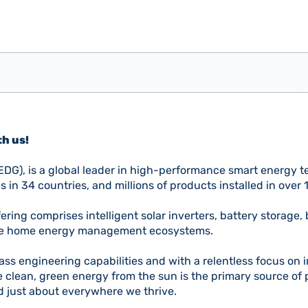
h us!
G), is a global leader in high-performance smart energy t
 in 34 countries, and millions of products installed in over 
ering comprises intelligent solar inverters, battery storage
te home energy management ecosystems.
ss engineering capabilities and with a relentless focus on i
e clean, green energy from the sun is the primary source of 
 just about everywhere we thrive.