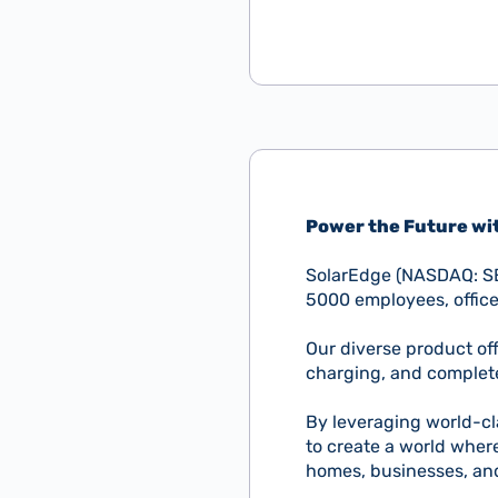
Power the Future wit
SolarEdge (NASDAQ: SED
5000 employees, offices
Our diverse product off
charging, and comple
By leveraging world-cla
to create a world wher
homes, businesses, and