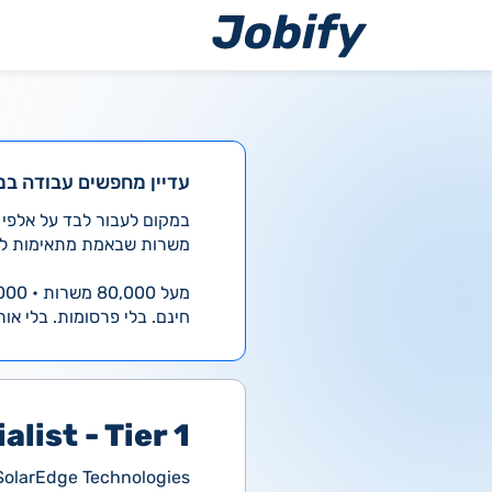
ילוג
תוכן
עדיין מחפשים עבודה במ
משרות שבאמת מתאימות לך
מעל 80,000 משרות • 4,000 חדשות ביום
חינם. בלי פרסומות. בלי אות
list - Tier 1
SolarEdge Technologies