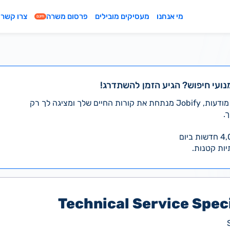
מי אנחנו
מעסיקים מובילים
פרסום משרה
צרו קשר
חינם
נועי חיפוש? הגיע הזמן להשתדרג!
במקום לעבור לבד על אלפי מודעות, Jobify מנתחת את קורות החיים שלך ומציגה לך רק
.
יות קטנות.
Technical Service Specia