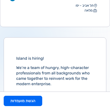
תל אביב - יפו
מלאה
Island is hiring!
We’re a team of hungry, high-character
professionals from all backgrounds who
came together to reinvent work for the
modern enterprise.
And we’re always looking for world-class
human beings (not resumes) to join the
הגשת מועמדות
movement.