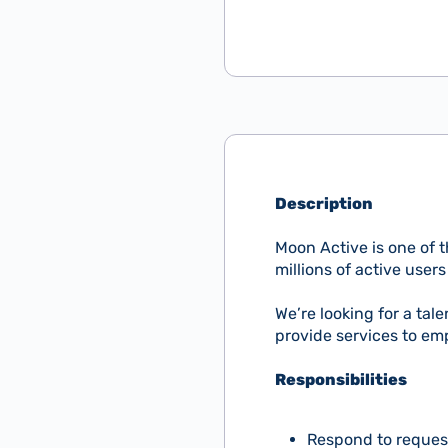
Description
Moon Active is one of 
millions of active user
We’re looking for a tale
provide services to em
Responsibilities
Respond to request