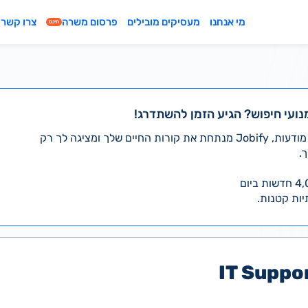
מי אנחנו
מעסיקים מובילים
פרסום משרה
צרו קשר
חינם
נועי חיפוש? הגיע הזמן להשתדרג!
במקום לעבור לבד על אלפי מודעות, Jobify מנתחת את קורות החיים שלך ומציגה לך רק
.
יות קטנות.
IT Suppor