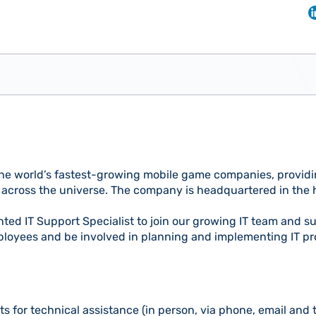
the world’s fastest-growing mobile game companies, provid
s across the universe. The company is headquartered in the he
nted IT Support Specialist to join our growing IT team and sup
ployees and be involved in planning and implementing IT pro
s for technical assistance (in person, via phone, email and t