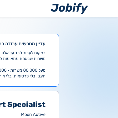
ילוג
תוכן
עדיין מחפשים עבודה במ
משרות שבאמת מתאימות לך
מעל 80,000 משרות • 4,000 חדשות ביום
חינם. בלי פרסומות. בלי אות
t Specialist
Moon Active