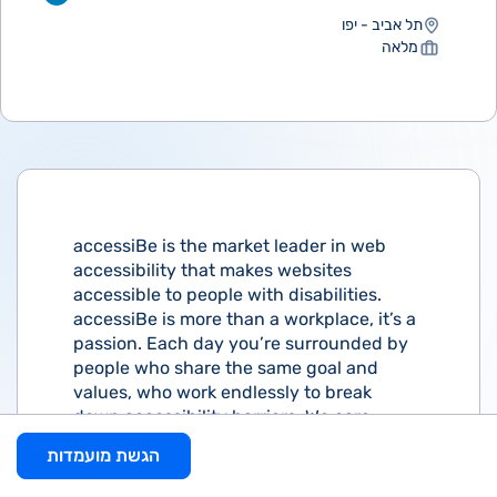
תל אביב - יפו
מלאה
accessiBe is the market leader in web
accessibility that makes websites
accessible to people with disabilities.
accessiBe is more than a workplace, it’s a
passion. Each day you’re surrounded by
people who share the same goal and
values, who work endlessly to break
down accessibility barriers. We care
about all people, regardless of their
הגשת מועמדות
ability. We hire people who are
determined to succeed and who are not