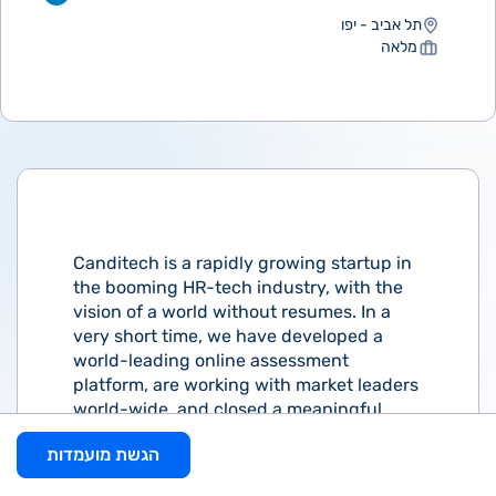
תל אביב - יפו
מלאה
Canditech is a rapidly growing startup in
the booming HR-tech industry, with the
vision of a world without resumes. In a
very short time, we have developed a
world-leading online assessment
platform, are working with market leaders
world-wide, and closed a meaningful
fundraising round led by Insight Partners.
הגשת מועמדות
We are seeking a highly motivated and