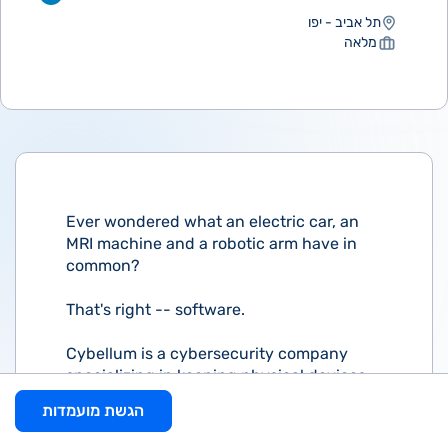
תל אביב - יפו
מלאה
Ever wondered what an electric car, an
MRI machine and a robotic arm have in
common?
That's right -- software.
Cybellum is a cybersecurity company
specializing in keeping physical devices
like cars, medical and industrial devices
הגשת מועמדות
cyber secure.