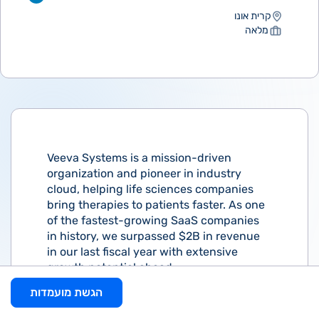
קרית אונו
מלאה
Veeva Systems is a mission-driven
organization and pioneer in industry
cloud, helping life sciences companies
bring therapies to patients faster. As one
of the fastest-growing SaaS companies
in history, we surpassed $2B in revenue
in our last fiscal year with extensive
growth potential ahead.
הגשת מועמדות
At the heart of Veeva are our values: Do
the Right Thing, Customer Success,