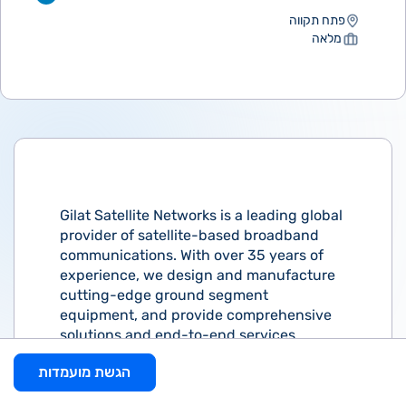
פתח תקווה
מלאה
Gilat Satellite Networks is a leading global
provider of satellite-based broadband
communications. With over 35 years of
experience, we design and manufacture
cutting-edge ground segment
equipment, and provide comprehensive
solutions and end-to-end services,
powered by our innovative technology.
הגשת מועמדות
Gilat is searching for a physical layer