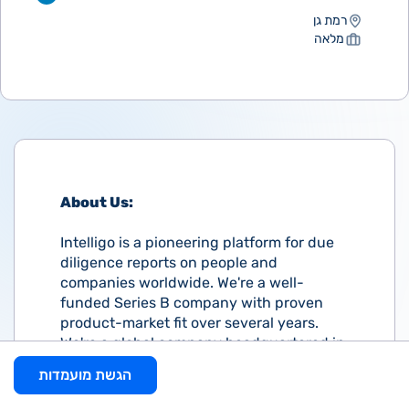
רמת גן
מלאה
About Us:
Intelligo is a pioneering platform for due
diligence reports on people and
companies worldwide. We're a well-
funded Series B company with proven
product-market fit over several years.
We're a global company headquartered in
Ramat Gan with a hub in New York City.
הגשת מועמדות
Our mission is to empower trust. Some of