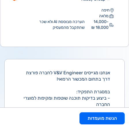
חיפה
מלאה
14,000-
הערכה מבוססת AI ולא שכר
18,000 ₪
שהתקבל מהמעסיק
אנחנו מגייסים V&V Engineer לחברה פורצת
דרך בתחום המכשור הרפואי!
במסגרת התפקיד:
- ביצוע בדיקות תוכנה שוטפות ומקיפות למוצרי
החברה
- עבודה בהתאם לתהליכי הפיתוח והאיכות, כולל
היכרות עם נהלים ומסמכי עבודה ועדכונם בעת
הגשת מועמדות
הצורך