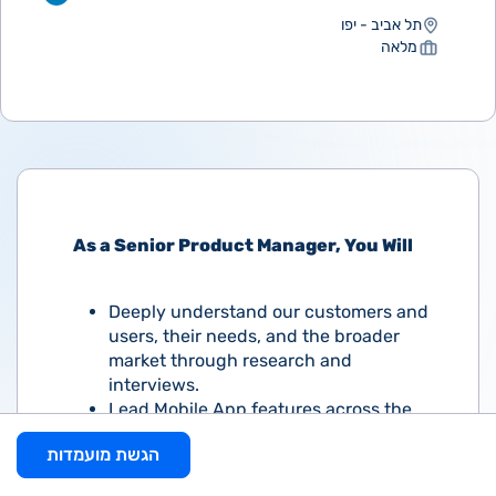
תל אביב - יפו
מלאה
As a Senior Product Manager, You Will
Deeply understand our customers and
users, their needs, and the broader
market through research and
interviews.
Lead Mobile App features across the
product: connect the dots between our
הגשת מועמדות
users and our product value, and build
the right journeys for them to realize