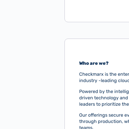
Who are we?
Checkmarx is the enter
industry -leading clou
Powered by the intelli
driven technology and 
leaders to prioritize t
Our offerings secure ev
through production, w
teams.