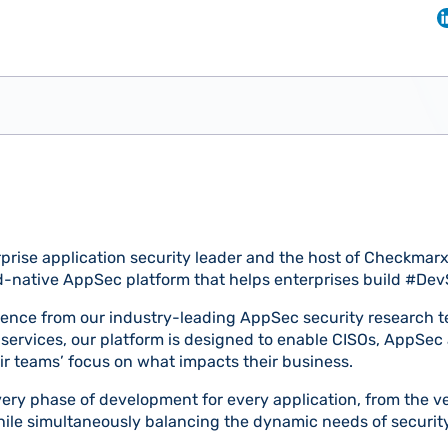
prise application security leader and the host of Checkmar
d-native AppSec platform that helps enterprises build #Dev
gence from our industry-leading AppSec security research t
services, our platform is designed to enable CISOs, AppSe
heir teams’ focus on what impacts their business.
ery phase of development for every application, from the ver
hile simultaneously balancing the dynamic needs of securi