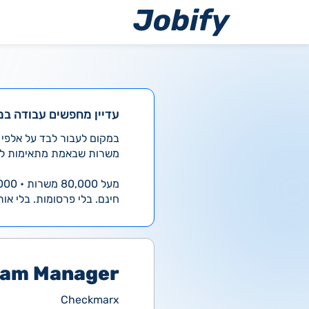
ילוג
תוכן
עדיין מחפשים עבודה במ
משרות שבאמת מתאימות לך
מעל 80,000 משרות • 4,000 חדשות ביום
חינם. בלי פרסומות. בלי אות
ram Manager
Checkmarx