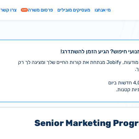
מי אנחנו
מעסיקים מובילים
פרסום משרה
צרו קשר
חינם
נועי חיפוש? הגיע הזמן להשתדרג!
במקום לעבור לבד על אלפי מודעות, Jobify מנתחת את קורות החיים שלך ומציגה לך רק
.
יות קטנות.
Senior Marketing Prog