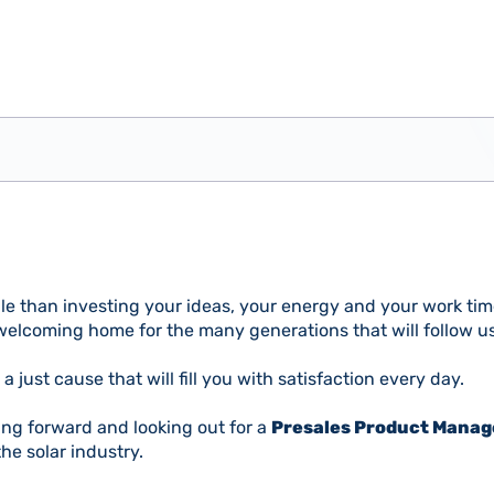
e than investing your ideas, your energy and your work time
welcoming home for the many generations that will follow u
 is a just cause that will fill you with satisfaction every day.
ng forward and looking out for a
Presales Product Mana
he solar industry.