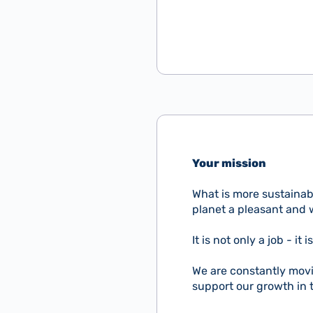
Your mission
What is more sustainabl
planet a pleasant and 
It is not only a job - it
We are constantly movi
support our growth in t