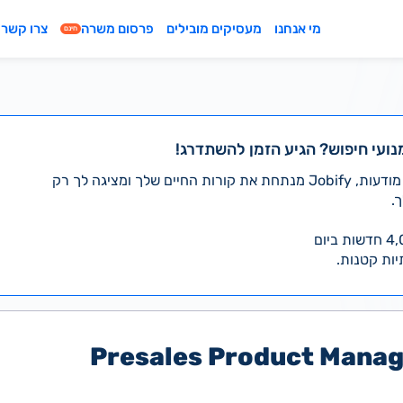
מי אנחנו
מעסיקים מובילים
פרסום משרה
צרו קשר
חינם
נועי חיפוש? הגיע הזמן להשתדרג!
במקום לעבור לבד על אלפי מודעות, Jobify מנתחת את קורות החיים שלך ומציגה לך רק
.
יות קטנות.
Presales Product Manag