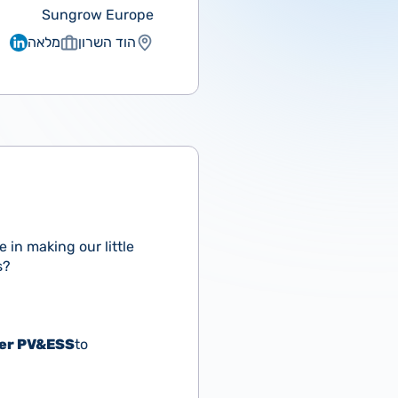
Sungrow Europe
הוד השרון
מלאה
 in making our little
s?
ger PV&ESS
to