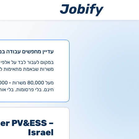
ילוג
תוכן
עדיין מחפשים עבודה במ
משרות שבאמת מתאימות לך
מעל 80,000 משרות • 4,000 חדשות ביום
חינם. בלי פרסומות. בלי אות
er PV&ESS –
Israel