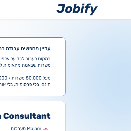
ילוג
תוכן
עדיין מחפשים עבודה במ
משרות שבאמת מתאימות לך
מעל 80,000 משרות • 4,000 חדשות ביום
חינם. בלי פרסומות. בלי אות
n Consultant
Malam מערכות