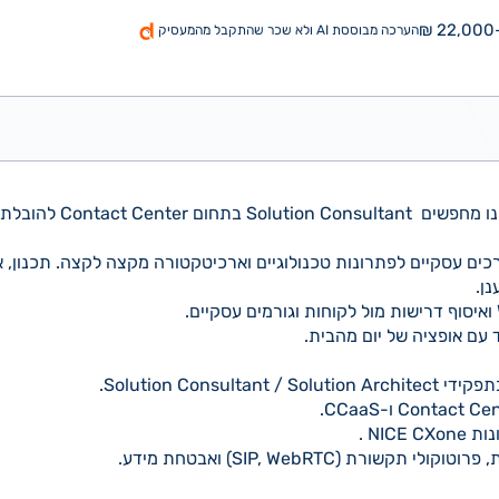
22,000-
הערכה מבוססת AI ולא שכר שהתקבל מהמעסיק
עבור ארגון פיננסי גדול אנחנו מח
ם עסקיים לפתרונות טכנולוגיים וארכיטקטורה מקצה לקצה. תכנון, אפ
עם אופציה של יום מהבית.
NIC .
ורת (SIP, WebRTC) ואבטחת מידע.