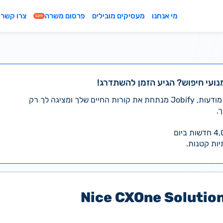
מי אנחנו
מעסיקים מובילים
פרסום משרה
צרו קשר
חינם
נועי חיפוש? הגיע הזמן להשתדרג!
במקום לעבור לבד על אלפי מודעות, Jobify מנתחת את קורות החיים שלך ומציגה לך רק
.
יות קטנות.
Nice CXOne Solutio