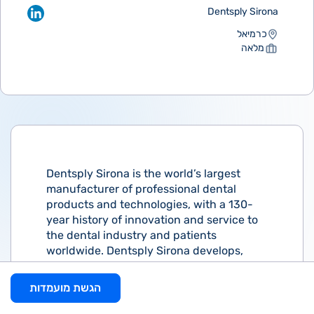
Dentsply Sirona
כרמיאל
מלאה
Dentsply Sirona is the world’s largest
manufacturer of professional dental
products and technologies, with a 130-
year history of innovation and service to
the dental industry and patients
worldwide. Dentsply Sirona develops,
manufactures, and markets a
comprehensive solutions offering
הגשת מועמדות
including dental and oral health products
as well as other consumable medical